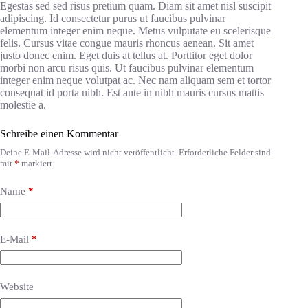
Egestas sed sed risus pretium quam. Diam sit amet nisl suscipit
adipiscing. Id consectetur purus ut faucibus pulvinar
elementum integer enim neque. Metus vulputate eu scelerisque
felis. Cursus vitae congue mauris rhoncus aenean. Sit amet
justo donec enim. Eget duis at tellus at. Porttitor eget dolor
morbi non arcu risus quis. Ut faucibus pulvinar elementum
integer enim neque volutpat ac. Nec nam aliquam sem et tortor
consequat id porta nibh. Est ante in nibh mauris cursus mattis
molestie a.
Schreibe einen Kommentar
Deine E-Mail-Adresse wird nicht veröffentlicht.
Erforderliche Felder sind
mit
*
markiert
Name
*
E-Mail
*
Website